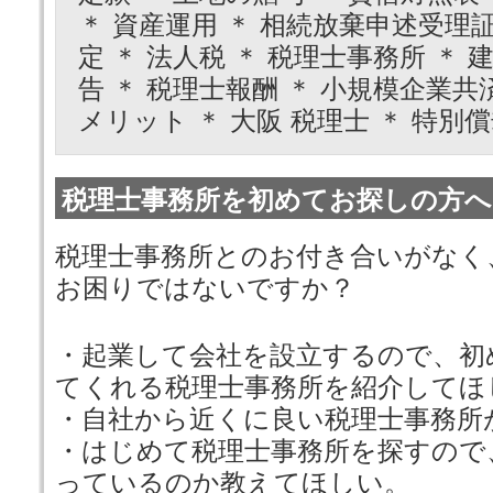
＊ 資産運用 ＊ 相続放棄申述受理
定 ＊ 法人税 ＊ 税理士事務所 ＊ 建
告 ＊ 税理士報酬 ＊ 小規模企業共済
メリット ＊ 大阪 税理士 ＊ 特別償
税理士事務所を初めてお探しの方へ
税理士事務所とのお付き合いがなく
お困りではないですか？
・起業して会社を設立するので、初
てくれる税理士事務所を紹介してほ
・自社から近くに良い税理士事務所
・はじめて税理士事務所を探すので
っているのか教えてほしい。