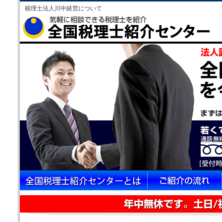
税理士法人川中経営について