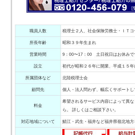
職員人数
税理士２人、社会保険労務士・ＩＴコ
所長年齢
昭和３９年生まれ
営業時間
9：00〜17：00 土日祝日はお休みで
設立
初代が昭和２６年に開業、平成１５年
所属団体など
北陸税理士会
顧問先
個人・法人問わず、幅広くサポートし
希望されるサービス内容によって異な
料金
ら。 詳しくはご相談下さい。
対応地域について
鯖江・武生・福井など福井県嶺北地方