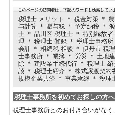
このページの訪問者は、下記のワードも検索してい
税理士 メリット ＊ 税金対策 ＊ 農
与計算 ＊ 贈与税 ＊ 予定納税 ＊ 
士 ＊ 品川区 税理士 ＊ 特別縁故者 
理 ＊ 税理士 登録 ＊ 税理士事務所
会計 ＊ 相続税 相談 ＊ 伊丹市 税理
士事務所 ＊ 帳簿 ＊ 労災 ＊ 土地
除 ＊ 建設業手続代行 ＊ 税理士 紹
談 ＊ 税理士紹介 ＊ 株式譲渡契約書
規模企業共済 ＊ 事業承継 ＊ 税理士
税理士事務所を初めてお探しの方へ
税理士事務所とのお付き合いがなく