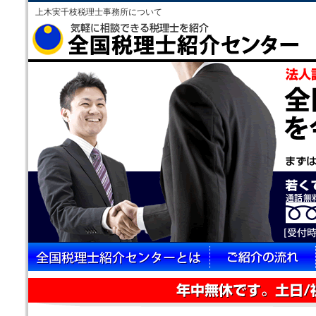
上木実千枝税理士事務所について