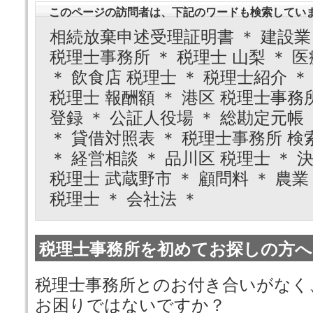
このページの訪問者は、下記のワードも検索してい
相続放棄申述受理証明書 ＊ 建設業
税理士事務所 ＊ 税理士 山梨 ＊ 医
＊ 飲食店 税理士 ＊ 税理士紹介 ＊
税理士 報酬額 ＊ 港区 税理士事務所
登録 ＊ 公証人役場 ＊ 総勘定元帳 
＊ 貸借対照表 ＊ 税理士事務所 検索
＊ 経営相談 ＊ 品川区 税理士 ＊ 
税理士 武蔵野市 ＊ 顧問料 ＊ 農業 
税理士 ＊ 会社法 ＊
税理士事務所を初めてお探しの方へ
税理士事務所とのお付き合いがなく
お困りではないですか？