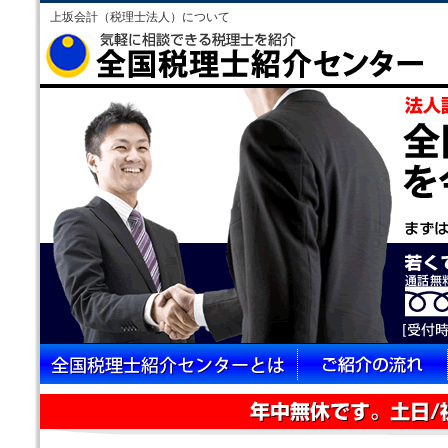
上坂会計（税理士法人）について