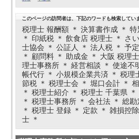
このページの訪問者は、下記のワードも検索してい
税理士 報酬額 ＊ 決算書作成 ＊ 特
＊ 印紙税 ＊ 飲食店 税理士 ＊ さ
士協会 ＊ 公証人 ＊ 法人税 ＊ 予
＊ 顧問料 ＊ 助成金 ＊ 大阪 税理士
理士事務所 ＊ 経営相談 ＊ 使途不明
帳代行 ＊ 小規模企業共済 ＊ 税理
節税 ＊ 税理士会 ＊ 堀口会計 ＊
＊ 税理士紹介 ＊ 税理士 千葉県 ＊
＊ 税理士事務所 ＊ 会社法 ＊ 総勘
＊ 税理士 登録 ＊ 定款 ＊ 雑損控除
士 ＊