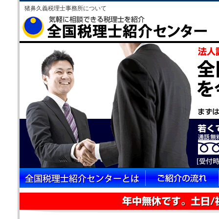
猪鼻久義税理士事務所について