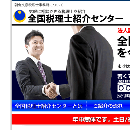
朝倉文彦税理士事務所について