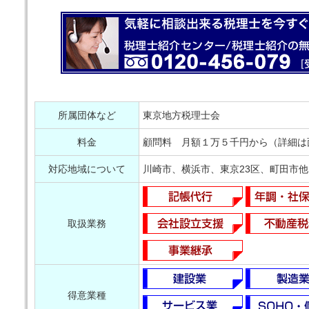
所属団体など
東京地方税理士会
料金
顧問料 月額１万５千円から（詳細は
対応地域について
川崎市、横浜市、東京23区、町田市他
取扱業務
得意業種