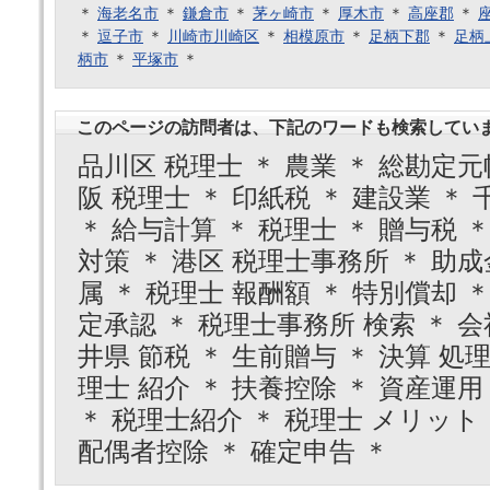
＊
海老名市
＊
鎌倉市
＊
茅ヶ崎市
＊
厚木市
＊
高座郡
＊
＊
逗子市
＊
川崎市川崎区
＊
相模原市
＊
足柄下郡
＊
足柄
柄市
＊
平塚市
＊
このページの訪問者は、下記のワードも検索してい
品川区 税理士 ＊ 農業 ＊ 総勘定元帳
阪 税理士 ＊ 印紙税 ＊ 建設業 ＊
＊ 給与計算 ＊ 税理士 ＊ 贈与税 ＊
対策 ＊ 港区 税理士事務所 ＊ 助成
属 ＊ 税理士 報酬額 ＊ 特別償却 ＊
定承認 ＊ 税理士事務所 検索 ＊ 会
井県 節税 ＊ 生前贈与 ＊ 決算 処理
理士 紹介 ＊ 扶養控除 ＊ 資産運用
＊ 税理士紹介 ＊ 税理士 メリット
配偶者控除 ＊ 確定申告 ＊