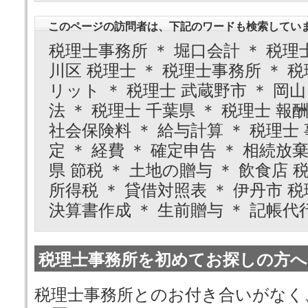
このページの訪問者は、下記のワードも検索してい
税理士事務所 ＊ 堀口会計 ＊ 税理士
川区 税理士 ＊ 税理士事務所 ＊ 税
リット ＊ 税理士 武蔵野市 ＊ 岡山
法 ＊ 税理士 千葉県 ＊ 税理士 報酬
社会保険料 ＊ 給与計算 ＊ 税理士
定 ＊ 経費 ＊ 確定申告 ＊ 相続放
県 節税 ＊ 土地の贈与 ＊ 飲食店 
所得税 ＊ 貸借対照表 ＊ 伊丹市 税
決算書作成 ＊ 生前贈与 ＊ 記帳代行
税理士事務所を初めてお探しの方へ
税理士事務所とのお付き合いがなく