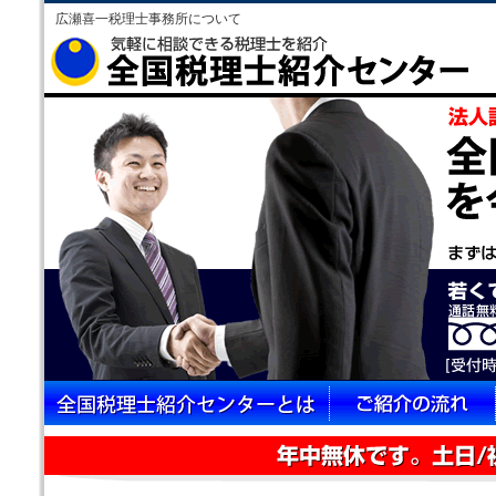
広瀬喜一税理士事務所について