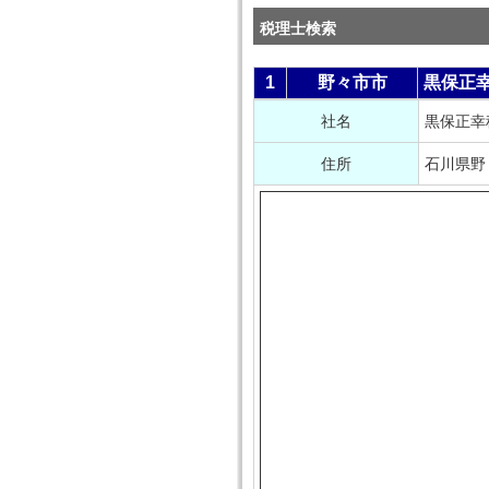
税理士検索
1
野々市市
黒保正
社名
黒保正幸
住所
石川県野