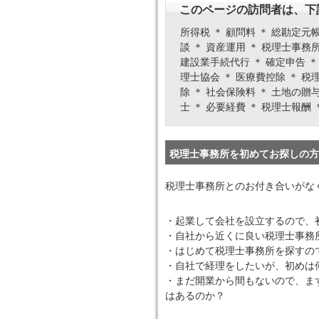
このページの訪問者は、下
所得税 ＊ 顧問料 ＊ 総勘定元帳
談 ＊ 資産運用 ＊ 税理士事務所
建設業手続代行 ＊ 確定申告 ＊ 
理士協会 ＊ 医療費控除 ＊ 税理
除 ＊ 社会保険料 ＊ 土地の贈与
士 ＊ 必要経費 ＊ 税理士報酬 
税理士事務所を初めてお探しの方
税理士事務所とのお付き合いがな
・起業して会社を設立するので、
・自社から近くに良い税理士事務
・はじめて税理士事務所を探すの
・自社で経理をしたいが、初めは
・まだ開業から間もないので、ま
はあるのか？