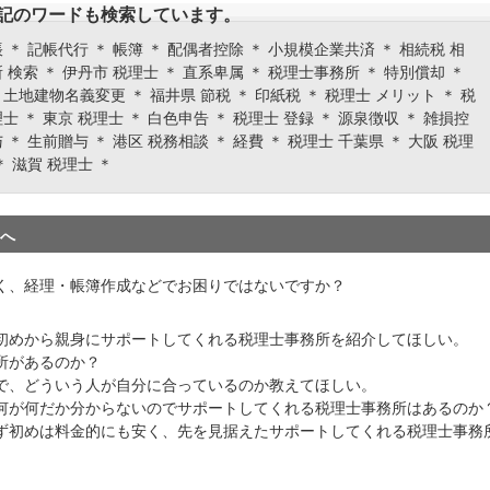
記のワードも検索しています。
 ＊ 記帳代行 ＊ 帳簿 ＊ 配偶者控除 ＊ 小規模企業共済 ＊ 相続税 相
 検索 ＊ 伊丹市 税理士 ＊ 直系卑属 ＊ 税理士事務所 ＊ 特別償却 ＊
土地建物名義変更 ＊ 福井県 節税 ＊ 印紙税 ＊ 税理士 メリット ＊ 税
士 ＊ 東京 税理士 ＊ 白色申告 ＊ 税理士 登録 ＊ 源泉徴収 ＊ 雑損控
 ＊ 生前贈与 ＊ 港区 税務相談 ＊ 経費 ＊ 税理士 千葉県 ＊ 大阪 税理
＊ 滋賀 税理士 ＊
へ
く、経理・帳簿作成などでお困りではないですか？
初めから親身にサポートしてくれる税理士事務所を紹介してほしい。
所があるのか？
で、どういう人が自分に合っているのか教えてほしい。
何が何だか分からないのでサポートしてくれる税理士事務所はあるのか
ず初めは料金的にも安く、先を見据えたサポートしてくれる税理士事務