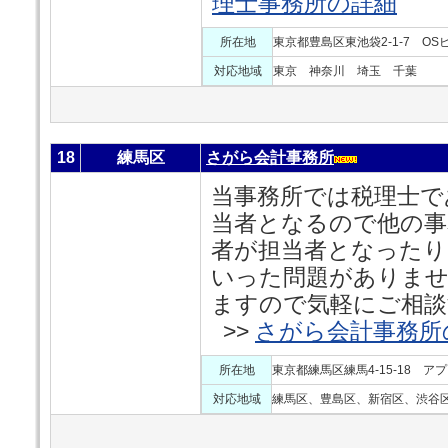
理士事務所の詳細
所在地
東京都豊島区東池袋2-1-7 OSビ
対応地域
東京 神奈川 埼玉 千葉
18
練馬区
さがら会計事務所
当事務所では税理士で
当者となるので他の事
者が担当者となったり
いった問題がありませ
ますので気軽にご相談
>>
さがら会計事務所
所在地
東京都練馬区練馬4-15-18 ア
対応地域
練馬区、豊島区、新宿区、渋谷