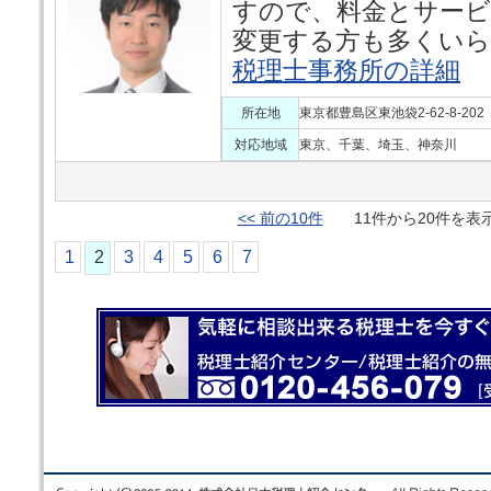
すので、料金とサービ
変更する方も多くいら
税理士事務所の詳細
所在地
東京都豊島区東池袋2-62-8-202
対応地域
東京、千葉、埼玉、神奈川
<< 前の10件
11件から20件を
1
2
3
4
5
6
7