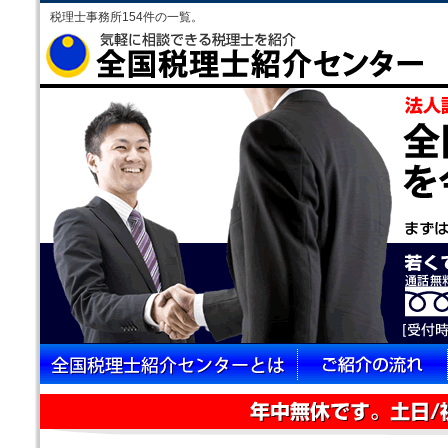
税理士事務所154件の一覧。