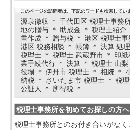
このページの訪問者は、下記のワードも検索してい
源泉徴収 ＊ 千代田区 税理士事務所 
地の贈与 ＊ 助成金 ＊ 税理士紹介 
書作成 ＊ 贈与税 ＊ 港区 税理士事
港区 税務相談 ＊ 帳簿 ＊ 決算 処理
税理士 ＊ 税理士 武蔵野市 ＊ 印紙
業手続代行 ＊ 決算 ＊ 税理士 山梨
役場 ＊ 伊丹市 税理士 ＊ 相続 ＊
納税 ＊ さいたま市 税理士 ＊ 税理
公証人 ＊ 所得税 ＊
税理士事務所を初めてお探しの方へ
税理士事務所とのお付き合いがなく