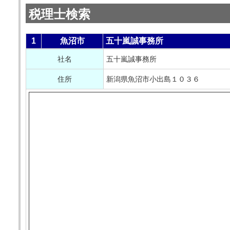
税理士検索
1
魚沼市
五十嵐誠事務所
社名
五十嵐誠事務所
住所
新潟県魚沼市小出島１０３６