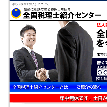
浄心（税理士法人）について