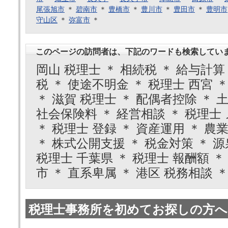
尾張旭市
＊
碧南市
＊
豊橋市
＊
豊川市
＊
豊田市
＊
豊明市
守山区
＊
弥富市
＊
このページの訪問者は、下記のワードも検索してい
岡山 税理士 ＊ 相続税 ＊ 給与計算
税 ＊ 使途不明金 ＊ 税理士 西宮 
＊ 滋賀 税理士 ＊ 配偶者控除 ＊ 
社会保険料 ＊ 経営相談 ＊ 税理士
＊ 税理士 登録 ＊ 資産運用 ＊ 農
＊ 株式公開支援 ＊ 税金対策 ＊ 源
税理士 千葉県 ＊ 税理士 報酬額 ＊
市 ＊ 直系卑属 ＊ 港区 税務相談 
税理士事務所を初めてお探しの方へ