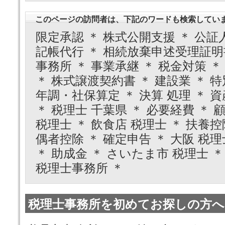
このページの訪問者は、下記のワードも検索してい
限定承認 ＊ 株式公開支援 ＊ 公証人
記帳代行 ＊ 相続放棄申述受理証明書
事務所 ＊ 事業承継 ＊ 税金対策 ＊
＊ 株式譲渡契約書 ＊ 建設業 ＊ 特
年調・社保算定 ＊ 決算 処理 ＊ 資
＊ 税理士 千葉県 ＊ 必要経費 ＊ 顧
税理士 ＊ 飲食店 税理士 ＊ 扶養控
偶者控除 ＊ 確定申告 ＊ 大阪 税理
＊ 助成金 ＊ さいたま市 税理士 ＊
税理士事務所 ＊
税理士事務所を初めてお探しの方へ