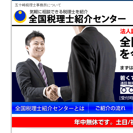
五十崎税理士事務所について