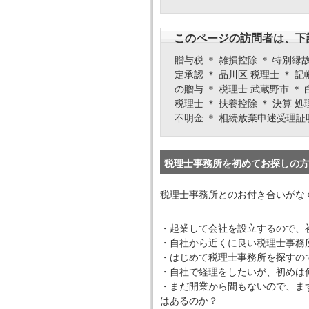
このページの訪問者は、下
贈与税 ＊ 雑損控除 ＊ 特別縁故
定承認 ＊ 品川区 税理士 ＊ 記
の贈与 ＊ 税理士 武蔵野市 ＊ 
税理士 ＊ 扶養控除 ＊ 決算 処
不明金 ＊ 相続放棄申述受理証
税理士事務所を初めてお探しの方
税理士事務所とのお付き合いがな
・起業して会社を設立するので、
・自社から近くに良い税理士事務
・はじめて税理士事務所を探すの
・自社で経理をしたいが、初めは
・まだ開業から間もないので、ま
はあるのか？