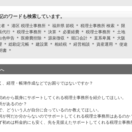
記のワードも検索しています。
者 ＊ 港区 税理士事務所 ＊ 福井県 節税 ＊ 税理士事務所 検索 ＊ 限
帳代行 ＊ 税理士事務所 ＊ 決算 ＊ 必要経費 ＊ 税理士事務所 ＊ 土地
白色申告 ＊ 医療費控除 ＊ 源泉徴収 ＊ 堀口会計 ＊ 直系卑属 ＊ 大阪
理 ＊ 総勘定元帳 ＊ 建設業 ＊ 相続税 ＊ 経営相談 ＊ 資産運用 ＊ 使途
明書 ＊
へ
く、経理・帳簿作成などでお困りではないですか？
初めから親身にサポートしてくれる税理士事務所を紹介してほしい。
所があるのか？
で、どういう人が自分に合っているのか教えてほしい。
何が何だか分からないのでサポートしてくれる税理士事務所はあるのか
ず初めは料金的にも安く、先を見据えたサポートしてくれる税理士事務