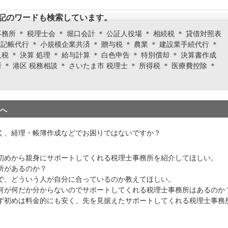
記のワードも検索しています。
務所 ＊ 税理士会 ＊ 堀口会計 ＊ 公証人役場 ＊ 相続税 ＊ 貸借対照表
＊ 記帳代行 ＊ 小規模企業共済 ＊ 贈与税 ＊ 農業 ＊ 建設業手続代行 ＊
税 ＊ 決算 処理 ＊ 給与計算 ＊ 白色申告 ＊ 特別償却 ＊ 決算書作成
 ＊ 港区 税務相談 ＊ さいたま市 税理士 ＊ 所得税 ＊ 医療費控除 ＊
へ
く、経理・帳簿作成などでお困りではないですか？
初めから親身にサポートしてくれる税理士事務所を紹介してほしい。
所があるのか？
で、どういう人が自分に合っているのか教えてほしい。
何が何だか分からないのでサポートしてくれる税理士事務所はあるのか
ず初めは料金的にも安く、先を見据えたサポートしてくれる税理士事務