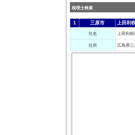
税理士検索
1
三原市
上田利
社名
上田利税
住所
広島県三