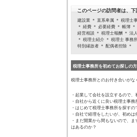
このページの訪問者は、下
建設業 ＊ 直系卑属 ＊ 税理士事
＊ 経費 ＊ 必要経費 ＊ 帳簿 
経営相談 ＊ 税理士報酬 ＊ 法人
＊ 税理士紹介 ＊ 税理士 事務所
特別縁故者 ＊ 配偶者控除 ＊
税理士事務所を初めてお探しの方
税理士事務所とのお付き合いがな
・起業して会社を設立するので、
・自社から近くに良い税理士事務
・はじめて税理士事務所を探すの
・自社で経理をしたいが、初めは
・まだ開業から間もないので、ま
はあるのか？