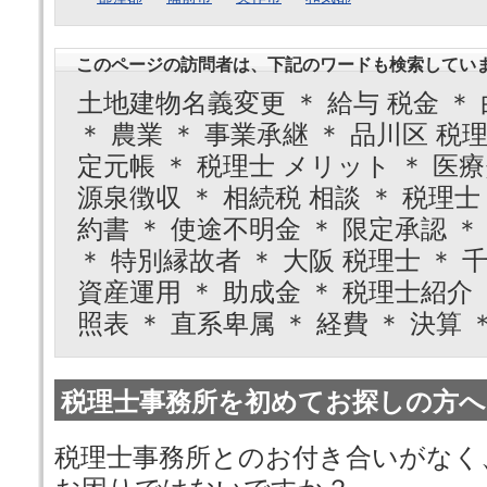
このページの訪問者は、下記のワードも検索してい
土地建物名義変更 ＊ 給与 税金 ＊ 
＊ 農業 ＊ 事業承継 ＊ 品川区 税理
定元帳 ＊ 税理士 メリット ＊ 医療
源泉徴収 ＊ 相続税 相談 ＊ 税理士
約書 ＊ 使途不明金 ＊ 限定承認 ＊
＊ 特別縁故者 ＊ 大阪 税理士 ＊ 
資産運用 ＊ 助成金 ＊ 税理士紹介 
照表 ＊ 直系卑属 ＊ 経費 ＊ 決算 
税理士事務所を初めてお探しの方へ
税理士事務所とのお付き合いがなく