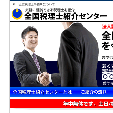
戸田正志税理士事務所について