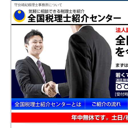
守分靖紀税理士事務所について