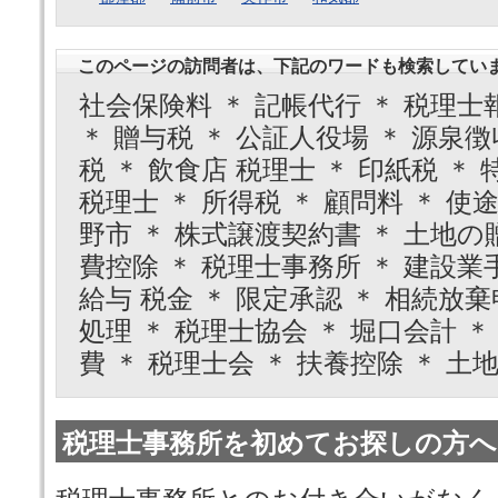
このページの訪問者は、下記のワードも検索してい
社会保険料 ＊ 記帳代行 ＊ 税理士報
＊ 贈与税 ＊ 公証人役場 ＊ 源泉徴
税 ＊ 飲食店 税理士 ＊ 印紙税 ＊
税理士 ＊ 所得税 ＊ 顧問料 ＊ 使
野市 ＊ 株式譲渡契約書 ＊ 土地の贈
費控除 ＊ 税理士事務所 ＊ 建設業
給与 税金 ＊ 限定承認 ＊ 相続放
処理 ＊ 税理士協会 ＊ 堀口会計 ＊ 
費 ＊ 税理士会 ＊ 扶養控除 ＊ 土
税理士事務所を初めてお探しの方へ