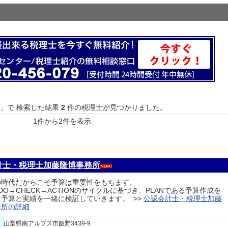
」で 検索した結果
2
件の税理士が見つかりました。
1件から2件を表示
計士・税理士加藤隆博事務所
の時代だからこそ予算は重要性をもちます。
→DO→CHECK→ACTIONのサイクルに基づき、PLANである予算作成を
予算と実績を一緒に検証していきます。 >>
公認会計士・税理士加藤
務所の詳細
山梨県南アルプス市飯野3439-9