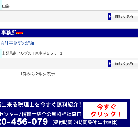
山梨
計事務所
西会計事務所の詳細
山梨県南アルプス市東南湖５５６−１
1件から2件を表示