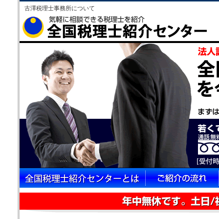
古澤税理士事務所について