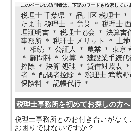
このページの訪問者は、下記のワードも検索してい
税理士 千葉県 ＊ 品川区 税理士 ＊
たま市 税理士 ＊ 労災 ＊ 税理士 
理証明書 ＊ 税理士協会 ＊ 決算書
事務所 ＊ 税理士 メリット ＊ 土
＊ 相続 ＊ 公証人 ＊ 農業 ＊ 東京
＊ 顧問料 ＊ 決算 ＊ 建設業手続代
控除 ＊ 決算 処理 ＊ 貸借対照表 
者 ＊ 配偶者控除 ＊ 税理士 武蔵野
保険料 ＊ 記帳代行 ＊
税理士事務所を初めてお探しの方へ
税理士事務所とのお付き合いがなく
お困りではないですか？