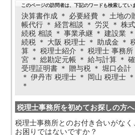
このページの訪問者は、下記のワードも検索してい
決算書作成 ＊ 必要経費 ＊ 土地の贈
帳代行 ＊ 経営相談 ＊ 労災 ＊ 株式
続税 相談 ＊ 事業承継 ＊ 建設業 
続税 ＊ 大阪 税理士 ＊ 助成金 ＊ 
算 ＊ 税理士紹介 ＊ 税理士 事務所 
宮 ＊ 総勘定元帳 ＊ 給与計算 ＊ 
受理証明書 ＊ 贈与税 ＊ 堀口会計 
＊ 伊丹市 税理士 ＊ 岡山 税理士 ＊
＊
税理士事務所を初めてお探しの方へ
税理士事務所とのお付き合いがなく
お困りではないですか？