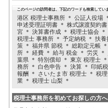
このページの訪問者は、下記のワードも検索してい
港区 税理士事務所 ＊ 公証人役場 
申述受理証明書 ＊ 株式譲渡契約書 
宮 ＊ 決算書作成 ＊ 税理士協会 ＊
税理士 事務所 ＊ 予定納税 ＊ 扶養
策 ＊ 福井県 節税 ＊ 総勘定元帳 
所 ＊ 経費 ＊ 給与 税金 ＊ 労災 
葉県 ＊ 特別償却 ＊ 東京 税理士 
務所 ＊ 白色申告 ＊ 決算 ＊ 印紙税
報酬 ＊ さいたま市 税理士 ＊ 税理
業 ＊ 税理士 山梨 ＊
税理士事務所を初めてお探しの方へ