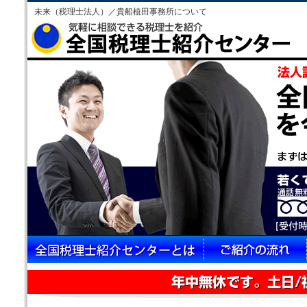
未来（税理士法人）／貴船植田事務所について