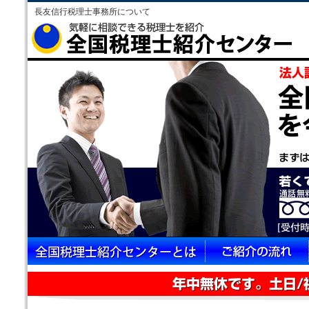
長友信行税理士事務所について