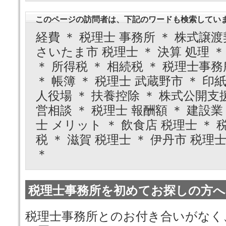
このページの訪問者は、下記のワードも検索してい
経費 ＊ 税理士 事務所 ＊ 株式譲渡
さいたま市 税理士 ＊ 決算 処理 ＊
＊ 所得税 ＊ 相続税 ＊ 税理士事
＊ 帳簿 ＊ 税理士 武蔵野市 ＊ 印紙
人役場 ＊ 扶養控除 ＊ 株式公開支援
営相談 ＊ 税理士 報酬額 ＊ 建設業
士 メリット ＊ 飲食店 税理士 ＊ 
税 ＊ 滋賀 税理士 ＊ 伊丹市 税理士
＊
税理士事務所を初めてお探しの方へ
税理士事務所とのお付き合いがなく