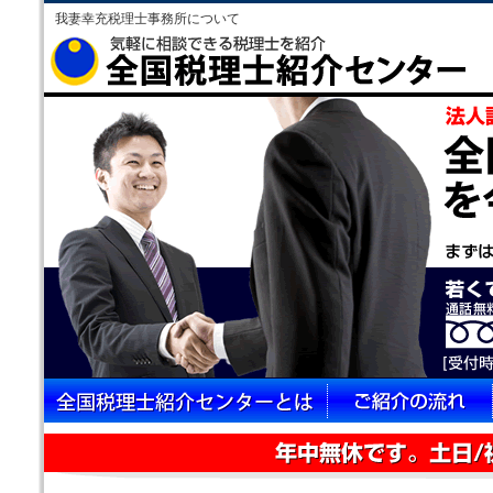
我妻幸充税理士事務所について