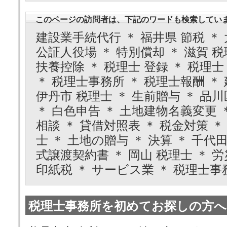
このページの訪問者は、下記のワードも検索してい
建設業手続代行 ＊ 福井県 節税 ＊ 
公証人役場 ＊ 特別償却 ＊ 滋賀 税
扶養控除 ＊ 税理士 登録 ＊ 税理士
＊ 税理士事務所 ＊ 税理士報酬 ＊ 
伊丹市 税理士 ＊ 生前贈与 ＊ 品川
＊ 白色申告 ＊ 土地建物名義変更 ＊
相談 ＊ 貸借対照表 ＊ 税金対策 ＊
士 ＊ 土地の贈与 ＊ 決算 ＊ 千代
式譲渡契約書 ＊ 岡山 税理士 ＊ 労
印紙税 ＊ サービス業 ＊ 税理士事
税理士事務所を初めてお探しの方へ