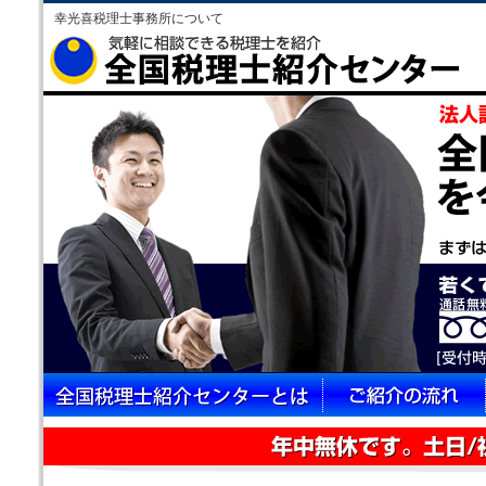
幸光喜税理士事務所について