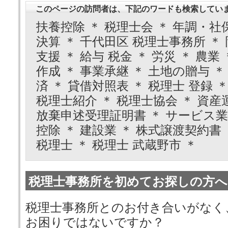
このページの訪問者は、下記のワードも検索してい
扶養控除 ＊ 税理士会 ＊ 年調・社
決算 ＊ 千代田区 税理士事務所 ＊ 
支援 ＊ 給与 税金 ＊ 労災 ＊ 農業
作成 ＊ 事業承継 ＊ 土地の贈与 ＊
済 ＊ 貸借対照表 ＊ 税理士 登録 
税理士紹介 ＊ 税理士協会 ＊ 資産運
放棄申述受理証明書 ＊ サービス業 
控除 ＊ 建設業 ＊ 株式譲渡契約書 
税理士 ＊ 税理士 武蔵野市 ＊
税理士事務所を初めてお探しの方へ
税理士事務所とのお付き合いがなく
お困りではないですか？