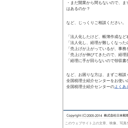
・まだ開業から間もないので、ま
はあるのか？
など、じっくりご相談ください。
「法人化したけど、帳簿作成など
「法人化し、経理が難しくなった
「売上げが上がっているが、事務
「売上げが伸びてきたので、経理
「経理に手が回らないので領収書
など、お困りな方は、まずご相談
全国税理士紹介センターをお使い
全国税理士紹介センターの
よくあ
このウェブサイト上の文章、映像、写真