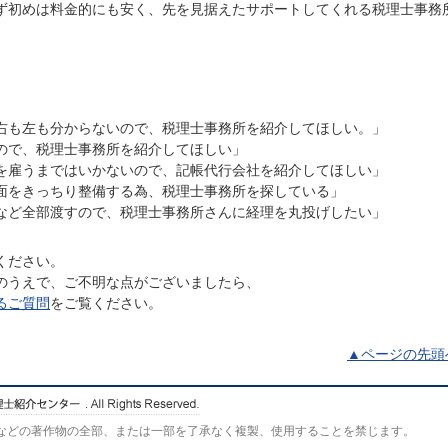
ず初めは料金的にも安く、先を見据えたサポートしてくれる税理士事務
右も左も分からないので、税理士事務所を紹介してほしい。」
ので、税理士事務所を紹介してほしい」
を雇うまではいかないので、記帳代行会社を紹介してほしい」
面をきっちり整備する為、税理士事務所を探している」
など全部渡すので、税理士事務所さんに経理を丸投げしたい」
ください。
のうえで、ご不明な点がございましたら、
るご質問
をご覧ください。
▲ページの先頭
などの著作物の全部、または一部を了承なく複製、使用することを禁じます。