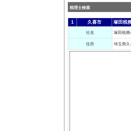
税理士検索
1
久喜市
塚田税
社名
塚田税務
住所
埼玉県久