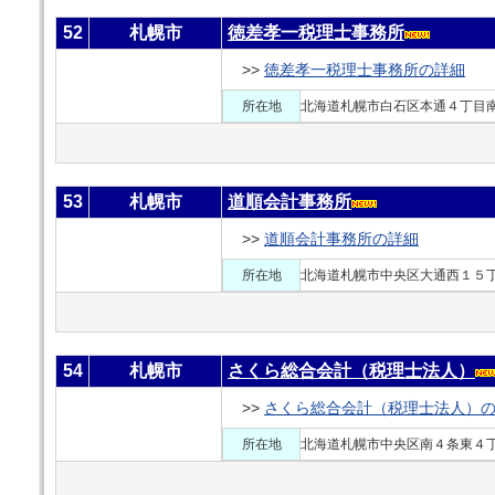
52
札幌市
徳差孝一税理士事務所
>>
徳差孝一税理士事務所の詳細
所在地
北海道札幌市白石区本通４丁目南
53
札幌市
道順会計事務所
>>
道順会計事務所の詳細
所在地
北海道札幌市中央区大通西１５
54
札幌市
さくら総合会計（税理士法人）
>>
さくら総合会計（税理士法人）
所在地
北海道札幌市中央区南４条東４