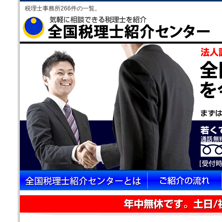
税理士事務所266件の一覧。