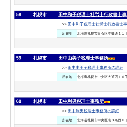
58
札幌市
田中和子税理士社労士行政書士事
>>
田中和子税理士社労士行政書士
所在地
北海道札幌市白石区本郷通１１
59
札幌市
田中由美子税理士事務所
>>
田中由美子税理士事務所の詳細
所在地
北海道札幌市中央区大通西１６
60
札幌市
田中利男税理士事務所
>>
田中利男税理士事務所の詳細
所在地
北海道札幌市中央区南３条西６