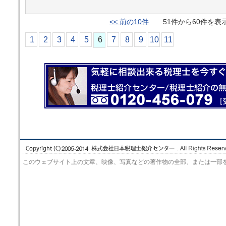
<< 前の10件
51件から60件を
1
2
3
4
5
6
7
8
9
10
11
このウェブサイト上の文章、映像、写真などの著作物の全部、または一部