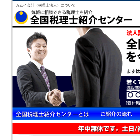
カムイ会計（税理士法人）について