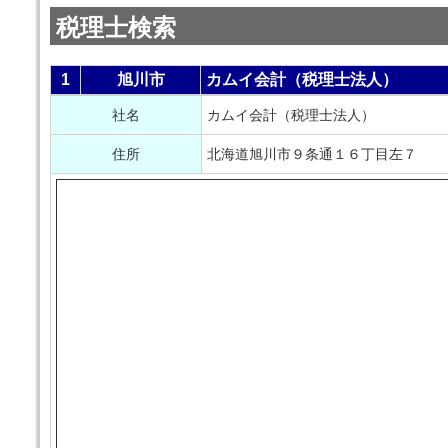
税理士検索
1
旭川市
カムイ会計（税理士法人）
社名
カムイ会計（税理士法人）
住所
北海道旭川市９条通１６丁目左７