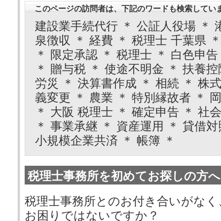
このページの訪問者は、下記のワードも検索してい
建設業手続代行 ＊ 公証人役場 ＊ 
泉徴収 ＊ 経費 ＊ 税理士 千葉県 
＊ 限定承認 ＊ 税理士 ＊ 白色申告
＊ 贈与税 ＊ 使途不明金 ＊ 扶養控
労災 ＊ 決算書作成 ＊ 相続 ＊ 株
義変更 ＊ 農業 ＊ 特別縁故者 ＊ 
＊ 大阪 税理士 ＊ 確定申告 ＊ 社
＊ 事業承継 ＊ 資産運用 ＊ 貸借対
小規模企業共済 ＊ 帳簿 ＊
税理士事務所を初めてお探しの方へ
税理士事務所とのお付き合いがなく
お困りではないですか？